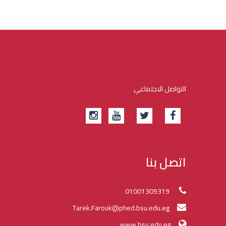
التواصل الاجتماعي
اتصل بنا
01001309319
Tarek.Farouk@phed.bsu.edu.eg
www.bsu.edu.eg