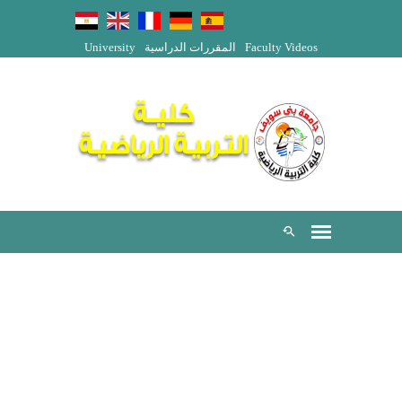
University
المقررات الدراسية
Faculty Videos