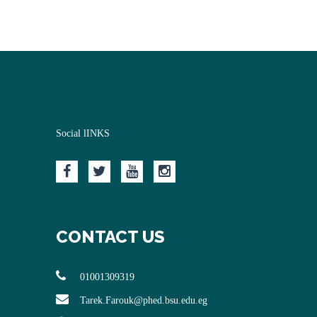
Social lINKS
CONTACT US
01001309319
Tarek.Farouk@phed.bsu.edu.eg