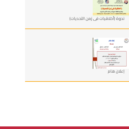
ندوة (أخلاقيات في زمن التحديات)
إعلان هام