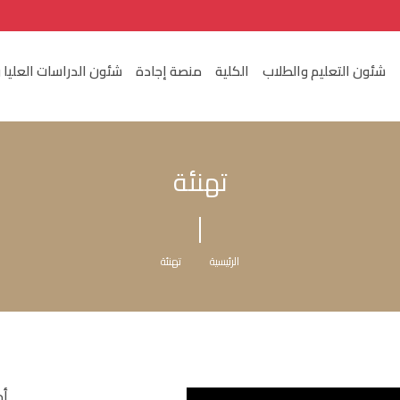
شئون التعليم والطلاب
الكلية
منصة إجادة
شئون الدراسات العليا 
تهنئة
الرئيسية
تهنئة
أح