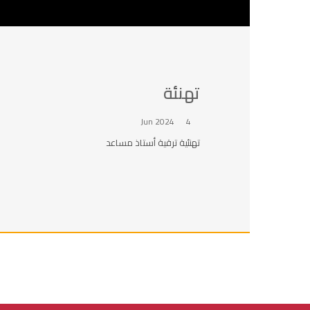
تهنئة
4 Jun 2024
تهنئية ترقية أستاذ مساعد