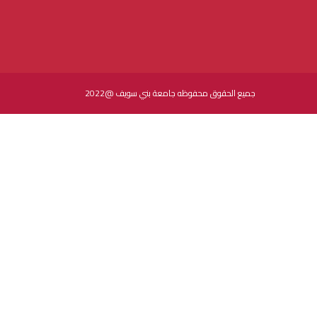
جميع الحقوق محفوظه جامعة بني سويف @2022