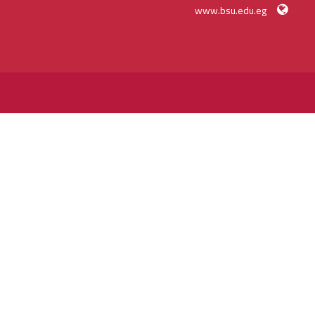
www.bsu.edu.eg