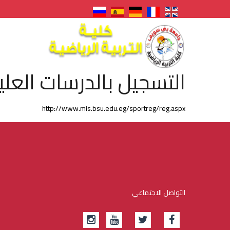
التسجيل بالدرسات العليا
http://www.mis.bsu.edu.eg/sportreg/reg.aspx
التواصل الاجتماعي