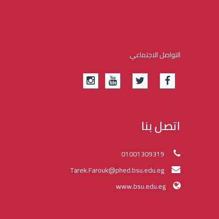
التواصل الاجتماعي
اتصل بنا
01001309319
Tarek.Farouk@phed.bsu.edu.eg
www.bsu.edu.eg