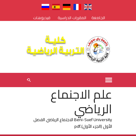
الجامعة
المقررات الدراسية
فيديوهات
علم الاجنماع
الرياضي
Beni-Suef University الاجتماع الرياضي الفصل
الأول (الجزء الأول).pdf