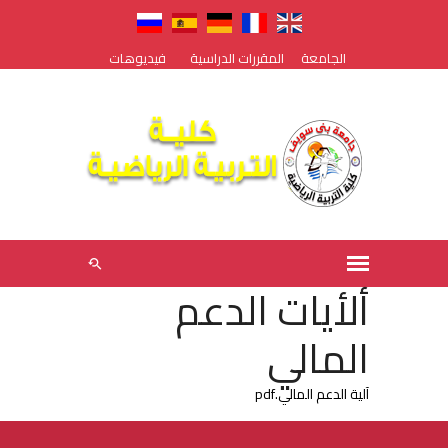
الجامعة
المقررات الدراسية
فيديوهات
ألأيات الدعم
المالي
آلية الدعم المالي.pdf