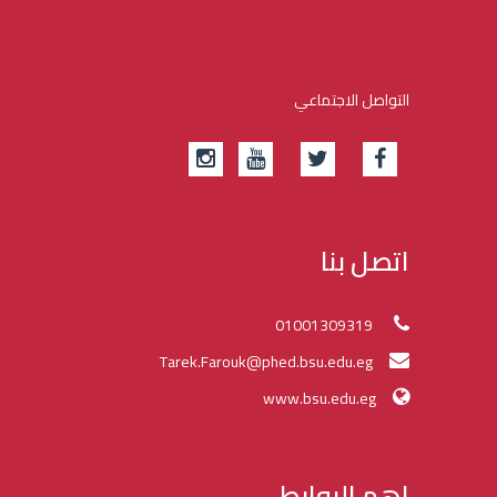
التواصل الاجتماعي
اتصل بنا
01001309319
Tarek.Farouk@phed.bsu.edu.eg
www.bsu.edu.eg
اهم الروابط