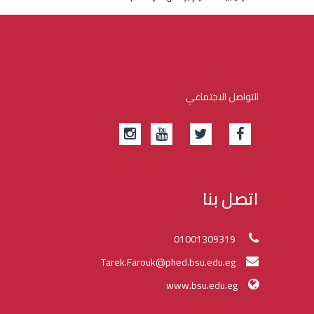
التواصل الاجتماعي
اتصل بنا
01001309319
Tarek.Farouk@phed.bsu.edu.eg
www.bsu.edu.eg