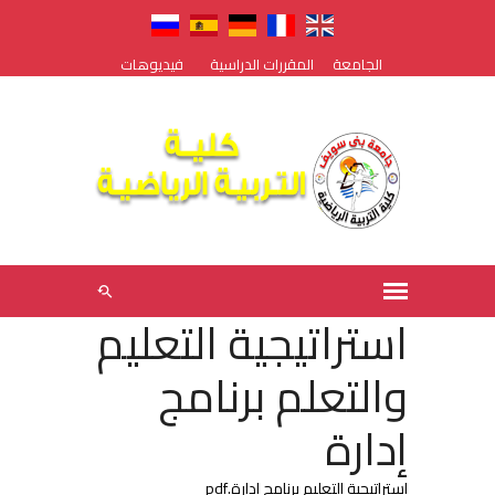
الجامعة
المقررات الدراسية
فيديوهات
استراتيجية التعليم
والتعلم برنامج
إدارة
استراتيجية التعليم برنامج ادارة.pdf