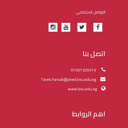
التواصل الاجتماعي
اتصل بنا
01001309319
Tarek.Farouk@phed.bsu.edu.eg
www.bsu.edu.eg
اهم الروابط